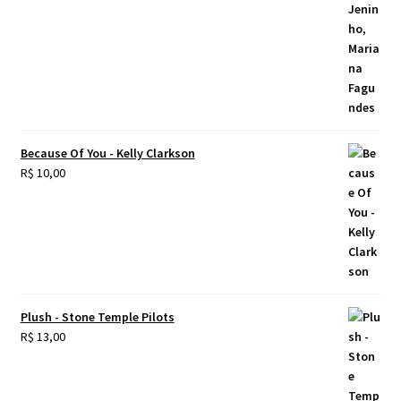
Because Of You - Kelly Clarkson
R$
10,00
Plush - Stone Temple Pilots
R$
13,00