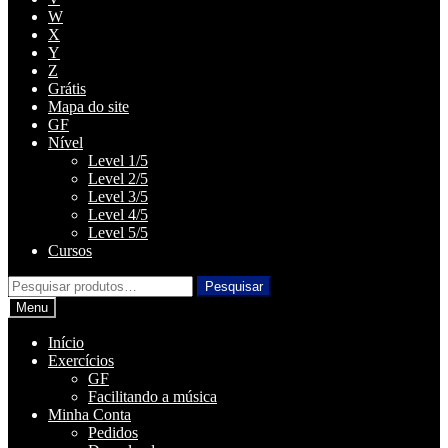
W
X
Y
Z
Grátis
Mapa do site
GF
Nível
Level 1/5
Level 2/5
Level 3/5
Level 4/5
Level 5/5
Cursos
Pesquisar
Pesquisar
por:
Menu
Início
Exercícios
GF
Facilitando a música
Minha Conta
Pedidos