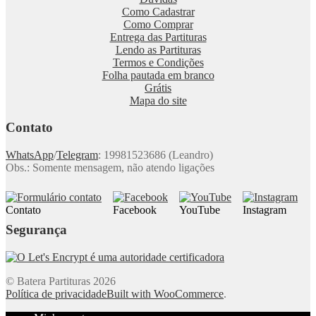
Como Cadastrar
Como Comprar
Entrega das Partituras
Lendo as Partituras
Termos e Condições
Folha pautada em branco
Grátis
Mapa do site
Contato
WhatsApp
/
Telegram
: 19981523686 (Leandro)
Obs.: Somente mensagem, não atendo ligações
Contato
Facebook
YouTube
Instagram
Segurança
© Batera Partituras 2026
Política de privacidade
Built with WooCommerce
.