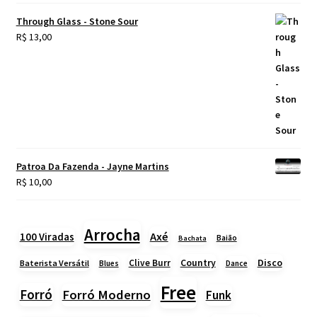
Through Glass - Stone Sour
R$
13,00
Patroa Da Fazenda - Jayne Martins
R$
10,00
Arrocha
Axé
100 Viradas
Baião
Bachata
Country
Disco
Clive Burr
Baterista Versátil
Blues
Dance
Free
Forró
Forró Moderno
Funk