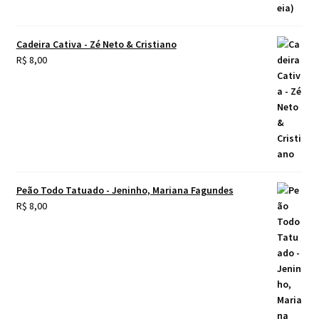
Cadeira Cativa - Zé Neto & Cristiano
R$
8,00
Peão Todo Tatuado - Jeninho, Mariana Fagundes
R$
8,00