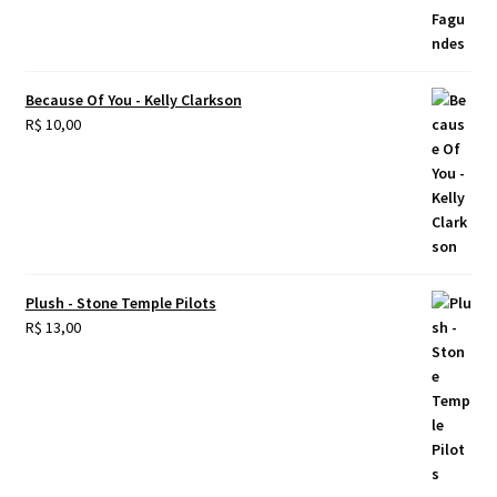
Because Of You - Kelly Clarkson
R$
10,00
Plush - Stone Temple Pilots
R$
13,00