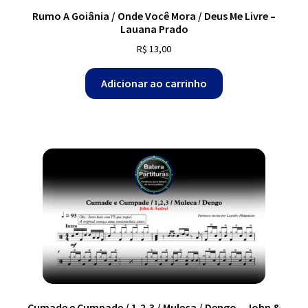
Rumo A Goiânia / Onde Você Mora / Deus Me Livre –
Lauana Prado
R$
13,00
Adicionar ao carrinho
Cumade e Cumpade / 1,2,3 / Muleca / Dengo – John &