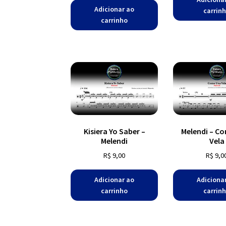
Adicionar ao
carrin
carrinho
Kisiera Yo Saber –
Melendi – C
Melendi
Vela
R$
9,00
R$
9,0
Adicionar ao
Adiciona
carrinho
carrin