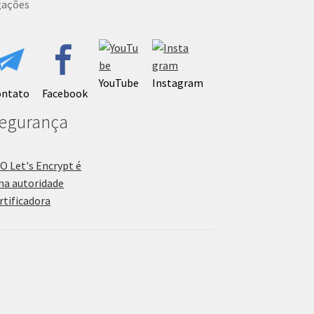
gações
YouTube
Instagram
ontato
Facebook
egurança