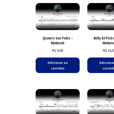
Quiero Ser Feliz –
Billy El Pis
Melendi
Melen
R$
9,00
R$
10,0
Adicionar ao
Adiciona
carrinho
carrin