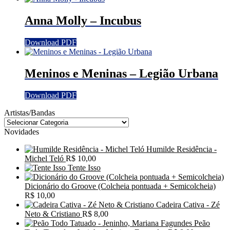
Anna Molly – Incubus
Download PDF
Meninos e Meninas – Legião Urbana
Download PDF
Artistas/Bandas
Novidades
Humilde Residência -
Michel Teló
R$
10,00
Tente Isso
Dicionário do Groove (Colcheia pontuada + Semicolcheia)
R$
10,00
Cadeira Cativa - Zé
Neto & Cristiano
R$
8,00
Peão