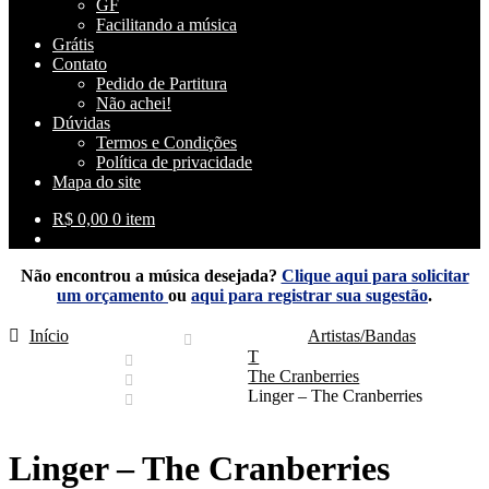
GF
Facilitando a música
Grátis
Contato
Pedido de Partitura
Não achei!
Dúvidas
Termos e Condições
Política de privacidade
Mapa do site
R$
0,00
0 item
Não encontrou a música desejada?
Clique aqui para solicitar
um orçamento
ou
aqui para registrar sua sugestão
.
Início
Artistas/Bandas
T
The Cranberries
Linger – The Cranberries
Linger – The Cranberries