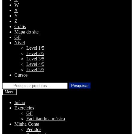
W
X
Y
Z
Grátis
Mapa do site
GF
Nível
Level 1/5
Level 2/5
Level 3/5
Level 4/5
Level 5/5
Cursos
Pesquisar
Pesquisar
por:
Menu
Início
Exercícios
GF
Facilitando a música
Minha Conta
Pedidos