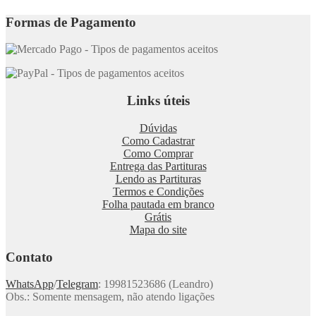
Formas de Pagamento
Links úteis
Dúvidas
Como Cadastrar
Como Comprar
Entrega das Partituras
Lendo as Partituras
Termos e Condições
Folha pautada em branco
Grátis
Mapa do site
Contato
WhatsApp
/
Telegram
: 19981523686 (Leandro)
Obs.: Somente mensagem, não atendo ligações