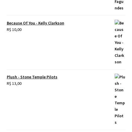
Because Of You - Kelly Clarkson
R$
10,00
Plush - Stone Temple Pilots
R$
13,00