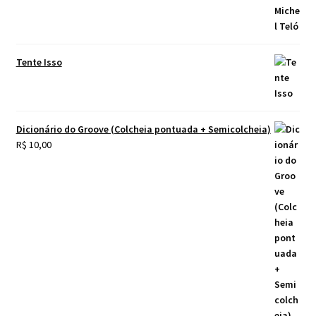
Tente Isso
Dicionário do Groove (Colcheia pontuada + Semicolcheia)
R$
10,00