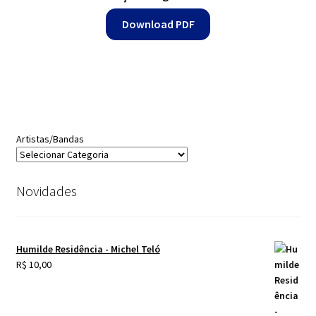
Download PDF
Artistas/Bandas
Novidades
Humilde Residência - Michel Teló
R$
10,00