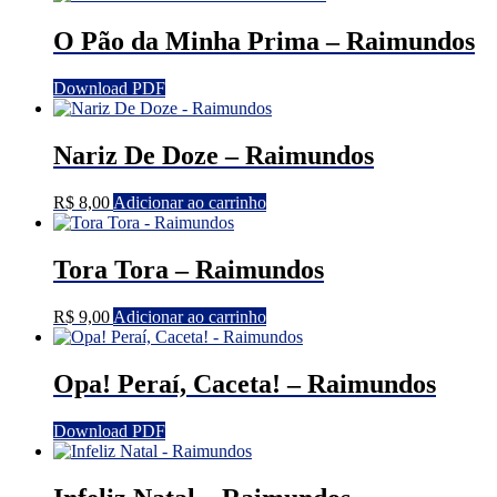
O Pão da Minha Prima – Raimundos
Download PDF
Nariz De Doze – Raimundos
R$
8,00
Adicionar ao carrinho
Tora Tora – Raimundos
R$
9,00
Adicionar ao carrinho
Opa! Peraí, Caceta! – Raimundos
Download PDF