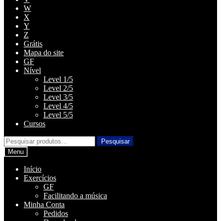
W
X
Y
Z
Grátis
Mapa do site
GF
Nível
Level 1/5
Level 2/5
Level 3/5
Level 4/5
Level 5/5
Cursos
Pesquisar
Pesquisar
por:
Menu
Início
Exercícios
GF
Facilitando a música
Minha Conta
Pedidos