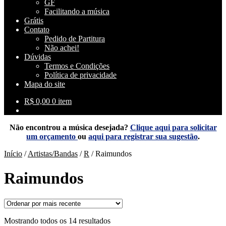
GF
Facilitando a música
Grátis
Contato
Pedido de Partitura
Não achei!
Dúvidas
Termos e Condições
Política de privacidade
Mapa do site
R$
0,00
0 item
Não encontrou a música desejada?
Clique aqui para solicitar
um orçamento
ou
aqui para registrar sua sugestão
.
Início
/
Artistas/Bandas
/
R
/
Raimundos
Raimundos
Classificado
Mostrando todos os 14 resultados