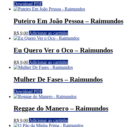
Download PDF
Puteiro Em João Pessoa – Raimundos
R$
9,00
Adicionar ao carrinho
Eu Quero Ver o Oco – Raimundos
R$
9,00
Adicionar ao carrinho
Mulher De Fases – Raimundos
Download PDF
Reggae do Manero – Raimundos
R$
9,00
Adicionar ao carrinho