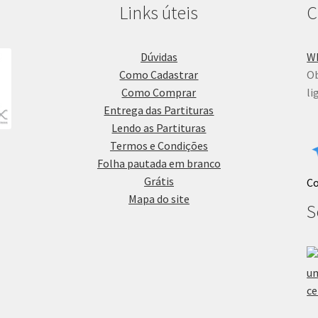
Links úteis
C
Dúvidas
W
Como Cadastrar
Ob
Como Comprar
li
Entrega das Partituras
Lendo as Partituras
Termos e Condições
Folha pautada em branco
Grátis
C
Mapa do site
S