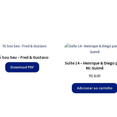
 Sou Seu – Fred & Gustavo
Suíte 14 – Henrique & Diego 
Download PDF
Mc Guimê
R$
8,00
Adicionar ao carrinho