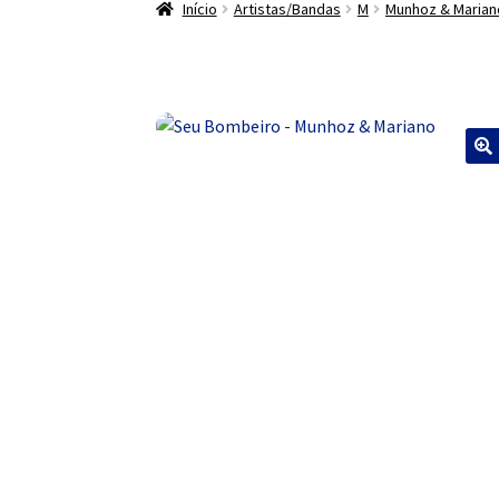
Início
Artistas/Bandas
M
Munhoz & Marian
🔍