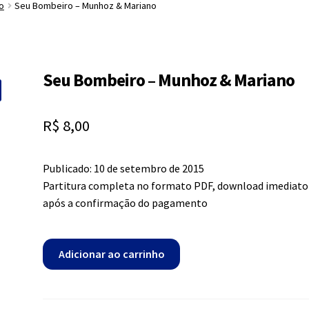
o
Seu Bombeiro – Munhoz & Mariano
Seu Bombeiro – Munhoz & Mariano
R$
8,00
Publicado: 10 de setembro de 2015
Partitura completa no formato PDF, download imediato
após a confirmação do pagamento
Seu
Adicionar ao carrinho
Bombeiro
-
Munhoz