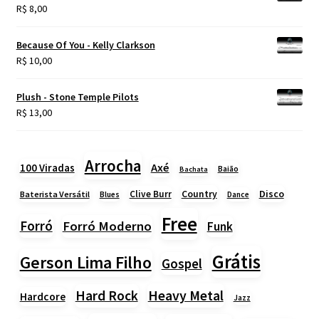
R$
8,00
Because Of You - Kelly Clarkson
R$
10,00
Plush - Stone Temple Pilots
R$
13,00
Arrocha
Axé
100 Viradas
Baião
Bachata
Country
Disco
Clive Burr
Baterista Versátil
Blues
Dance
Free
Forró
Forró Moderno
Funk
Grátis
Gerson Lima Filho
Gospel
Heavy Metal
Hard Rock
Hardcore
Jazz