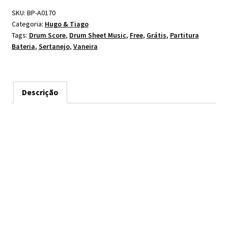
SKU:
BP-A0170
Categoria:
Hugo & Tiago
Tags:
Drum Score
,
Drum Sheet Music
,
Free
,
Grátis
,
Partitura
Bateria
,
Sertanejo
,
Vaneira
Descrição