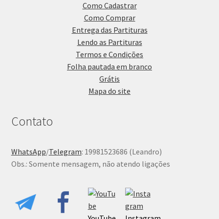
Como Cadastrar
Como Comprar
Entrega das Partituras
Lendo as Partituras
Termos e Condições
Folha pautada em branco
Grátis
Mapa do site
Contato
WhatsApp
/
Telegram
: 19981523686 (Leandro)
Obs.: Somente mensagem, não atendo ligações
YouTube
Instagram