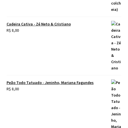
Cadeira Cativa - Zé Neto & Cristiano
R$
8,00
Peão Todo Tatuado - Jeninho, Mariana Fagundes
R$
8,00