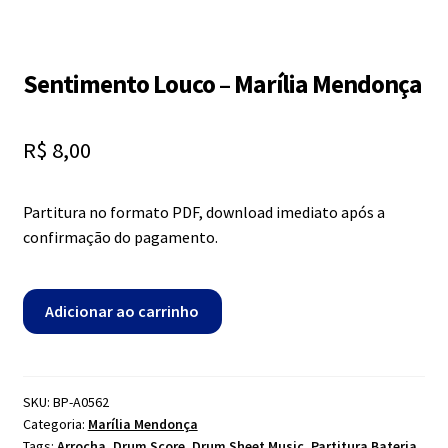
Exercícios
menu
descen
Grátis
Sentimento Louco – Marília Mendonça
Expandi
R$
8,00
Contato
menu
descen
Expandi
Partitura no formato PDF, download imediato após a
Dúvidas
menu
confirmação do pagamento.
descen
Mapa do site
Sentimento
Adicionar ao carrinho
Louco
-
Marília
Mendonça
SKU:
BP-A0562
Categoria:
Marília Mendonça
quantidade
Tags:
Arrocha
,
Drum Score
,
Drum Sheet Music
,
Partitura Bateria
,