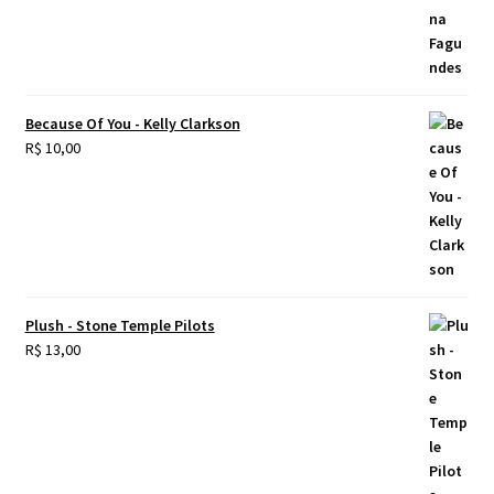
Because Of You - Kelly Clarkson
R$
10,00
Plush - Stone Temple Pilots
R$
13,00