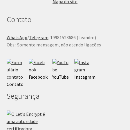
Mapa do site
Contato
WhatsApp
/
Telegram
: 19981523686 (Leandro)
Obs.: Somente mensagem, não atendo ligações
Facebook
YouTube
Instagram
Contato
Segurança