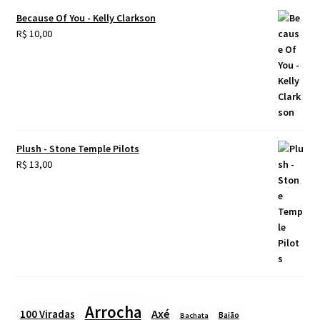
Because Of You - Kelly Clarkson
R$
10,00
Plush - Stone Temple Pilots
R$
13,00
Arrocha
Axé
100 Viradas
Baião
Bachata