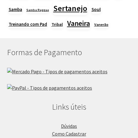
Sertanejo
Samba
Soul
Samba Reggae
Vaneira
Treinando com Pad
Tribal
Vanerão
Formas de Pagamento
Links úteis
Dúvidas
Como Cadastrar