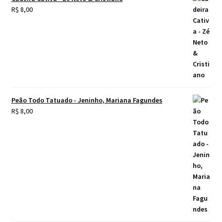
R$
8,00
Peão Todo Tatuado - Jeninho, Mariana Fagundes
R$
8,00