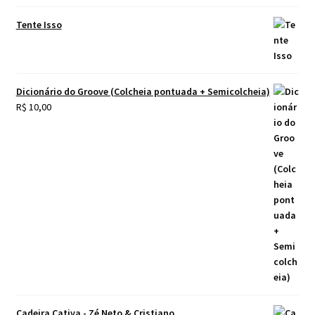
Tente Isso
Dicionário do Groove (Colcheia pontuada + Semicolcheia)
R$
10,00
Cadeira Cativa - Zé Neto & Cristiano