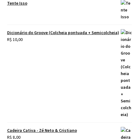
Tente Isso
Dicionário do Groove (Colcheia pontuada + Semicolcheia)
R$
10,00
Cadeira Cativa - Zé Neto & Cristiano
R$
8,00