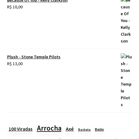
Because Of You - Kelly Clarkson
R$
10,00
Plush - Stone Temple Pilots
R$
13,00
Arrocha
Axé
100 Viradas
Baião
Bachata