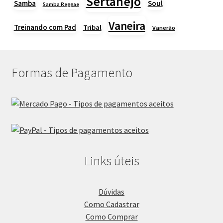
Sertanejo
Samba
Soul
Samba Reggae
Vaneira
Treinando com Pad
Tribal
Vanerão
Formas de Pagamento
Links úteis
Dúvidas
Como Cadastrar
Como Comprar