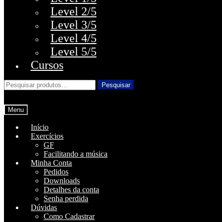
Level 2/5
Level 3/5
Level 4/5
Level 5/5
Cursos
Pesquisar
Pesquisar
por:
Menu
Início
Exercícios
GF
Facilitando a música
Minha Conta
Pedidos
Downloads
Detalhes da conta
Senha perdida
Dúvidas
Como Cadastrar