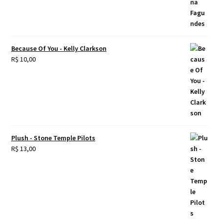
Because Of You - Kelly Clarkson
R$
10,00
Plush - Stone Temple Pilots
R$
13,00