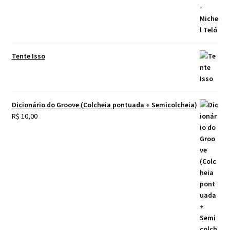
Tente Isso
Dicionário do Groove (Colcheia pontuada + Semicolcheia)
R$
10,00