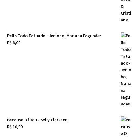
Peão Todo Tatuado - Jeninho, Mariana Fagundes
R$
8,00
Because Of You - Kelly Clarkson
R$
10,00