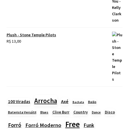
Plush - Stone Temple Pilots
R$
13,00
Arrocha
Axé
100 Viradas
Baião
Bachata
Country
Disco
Clive Burr
Baterista Versátil
Blues
Dance
Free
Forró
Forró Moderno
Funk