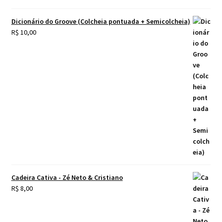
Dicionário do Groove (Colcheia pontuada + Semicolcheia)
R$
10,00
Cadeira Cativa - Zé Neto & Cristiano
R$
8,00