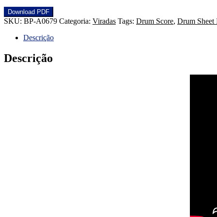
Download PDF
SKU:
BP-A0679
Categoria:
Viradas
Tags:
Drum Score
,
Drum Sheet 
Descrição
Descrição