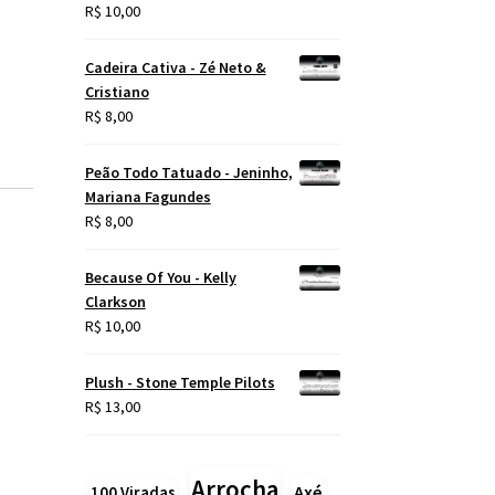
R$
10,00
Cadeira Cativa - Zé Neto &
Cristiano
R$
8,00
Peão Todo Tatuado - Jeninho,
Mariana Fagundes
R$
8,00
Because Of You - Kelly
Clarkson
R$
10,00
Plush - Stone Temple Pilots
R$
13,00
Arrocha
Axé
100 Viradas