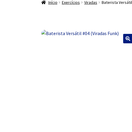
Início
Exercícios
Viradas
Baterista Versáti