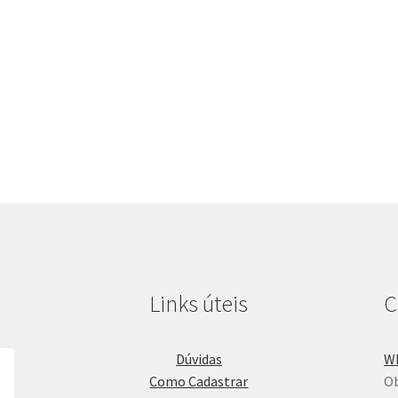
Links úteis
C
Dúvidas
W
Como Cadastrar
Ob