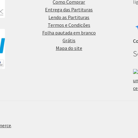
Como Comprar
li
Entrega das Partituras
Lendo as Partituras
Termos e Condições
Folha pautada em branco
Grátis
C
Mapa do site
S
merce
.