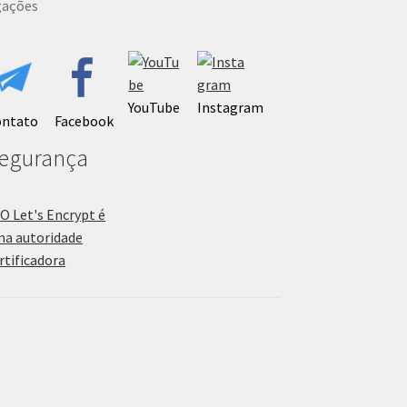
gações
YouTube
Instagram
ontato
Facebook
egurança