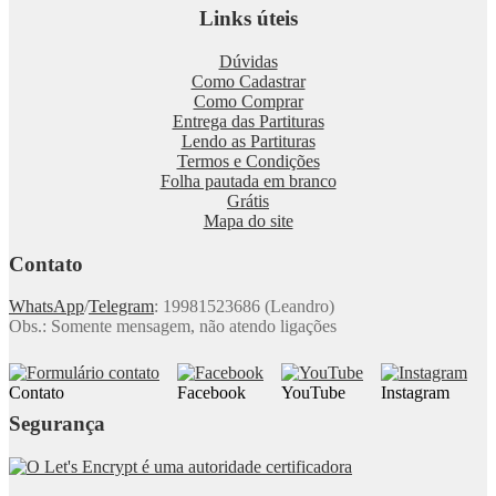
Links úteis
Dúvidas
Como Cadastrar
Como Comprar
Entrega das Partituras
Lendo as Partituras
Termos e Condições
Folha pautada em branco
Grátis
Mapa do site
Contato
WhatsApp
/
Telegram
: 19981523686 (Leandro)
Obs.: Somente mensagem, não atendo ligações
Contato
Facebook
YouTube
Instagram
Segurança