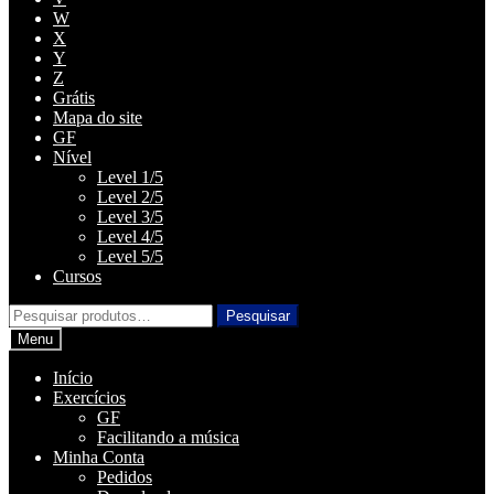
W
X
Y
Z
Grátis
Mapa do site
GF
Nível
Level 1/5
Level 2/5
Level 3/5
Level 4/5
Level 5/5
Cursos
Pesquisar
Pesquisar
por:
Menu
Início
Exercícios
GF
Facilitando a música
Minha Conta
Pedidos