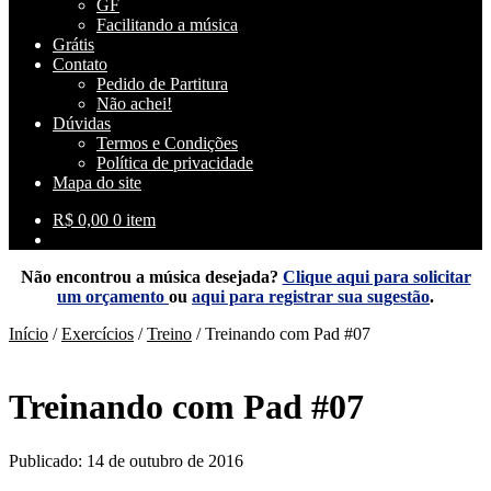
GF
Facilitando a música
Grátis
Contato
Pedido de Partitura
Não achei!
Dúvidas
Termos e Condições
Política de privacidade
Mapa do site
R$
0,00
0 item
Não encontrou a música desejada?
Clique aqui para solicitar
um orçamento
ou
aqui para registrar sua sugestão
.
Início
/
Exercícios
/
Treino
/
Treinando com Pad #07
Treinando com Pad #07
Publicado: 14 de outubro de 2016