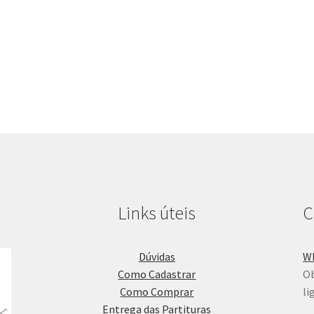
Links úteis
C
Dúvidas
W
Como Cadastrar
Ob
Como Comprar
li
Entrega das Partituras