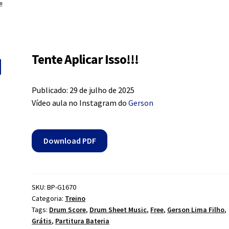
!
Tente Aplicar Isso!!!
Publicado: 29 de julho de 2025
Vídeo aula no Instagram do
Gerson
Download PDF
SKU:
BP-G1670
Categoria:
Treino
Tags:
Drum Score
,
Drum Sheet Music
,
Free
,
Gerson Lima Filho
,
Grátis
,
Partitura Bateria