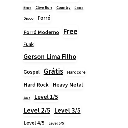
Country
Clive Burr
Blues
Dance
Forró
Disco
Free
Forró Moderno
Funk
Gerson Lima Filho
Grátis
Gospel
Hardcore
Heavy Metal
Hard Rock
Level 1/5
Jazz
Level 2/5
Level 3/5
Level 4/5
Level 5/5