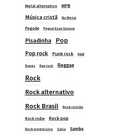
MPB
Metal alternativo
Música cristã
Nu Metal
Pagode
Pegue Esse Groove
Pop
Pisadinha
Pop rock
Punk rock
R&B
Reggae
Rap rock
Ragga
Rock
Rock alternativo
Rock Brasil
Rock cristão
Rock pop
Rock indie
Samba
Rock progressivo
Salsa