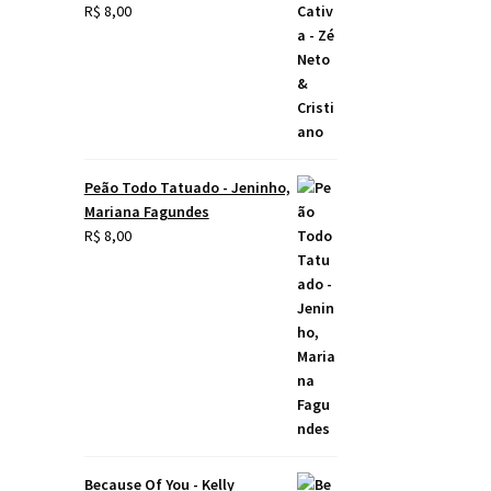
R$
8,00
Peão Todo Tatuado - Jeninho,
Mariana Fagundes
R$
8,00
Because Of You - Kelly