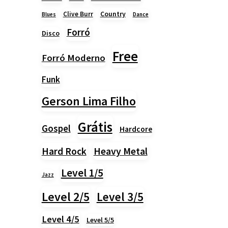
Country
Clive Burr
Blues
Dance
Forró
Disco
Free
Forró Moderno
Funk
Gerson Lima Filho
Grátis
Gospel
Hardcore
Heavy Metal
Hard Rock
Level 1/5
Jazz
Level 2/5
Level 3/5
Level 4/5
Level 5/5