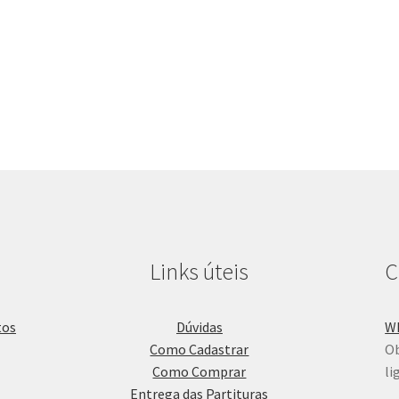
Links úteis
C
Dúvidas
W
Como Cadastrar
Ob
Como Comprar
li
Entrega das Partituras