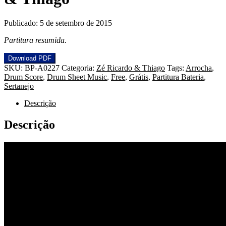
Publicado: 5 de setembro de 2015
Partitura resumida.
Download PDF
SKU:
BP-A0227
Categoria:
Zé Ricardo & Thiago
Tags:
Arrocha
,
Drum Score
,
Drum Sheet Music
,
Free
,
Grátis
,
Partitura Bateria
,
Sertanejo
Descrição
Descrição