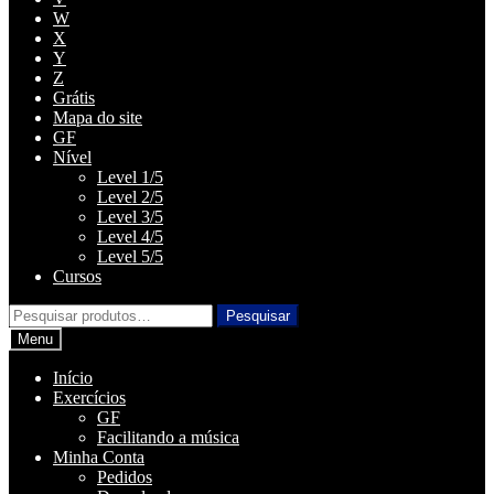
W
X
Y
Z
Grátis
Mapa do site
GF
Nível
Level 1/5
Level 2/5
Level 3/5
Level 4/5
Level 5/5
Cursos
Pesquisar
Pesquisar
por:
Menu
Início
Exercícios
GF
Facilitando a música
Minha Conta
Pedidos