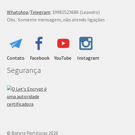
WhatsApp
/
Telegram
: 19981523686 (Leandro)
Obs.: Somente mensagem, não atendo ligações
Contato
Facebook
YouTube
Instagram
Segurança
© Batera Partituras 2026