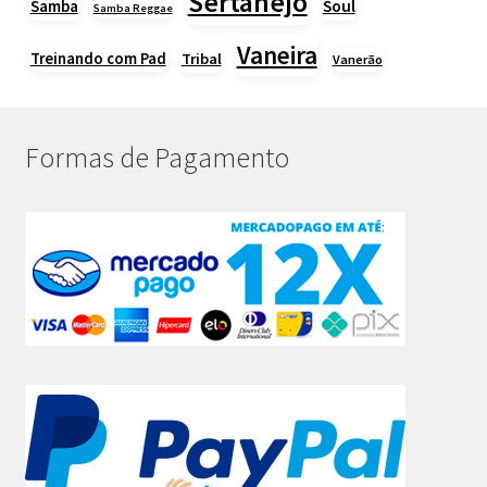
Sertanejo
Samba
Soul
Samba Reggae
Vaneira
Treinando com Pad
Tribal
Vanerão
Formas de Pagamento