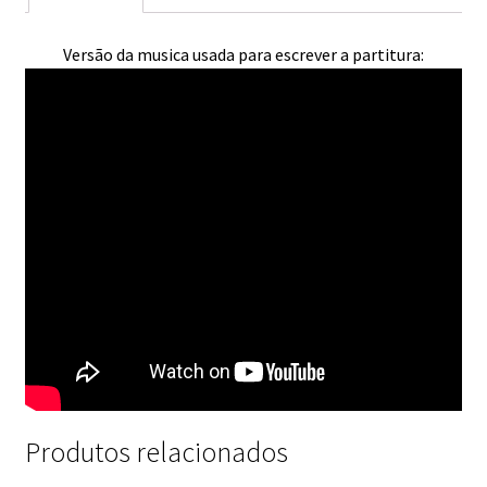
Versão da musica usada para escrever a partitura:
Produtos relacionados