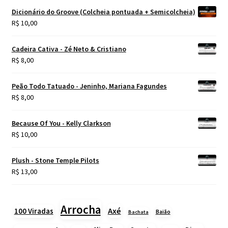
Dicionário do Groove (Colcheia pontuada + Semicolcheia)
R$
10,00
Cadeira Cativa - Zé Neto & Cristiano
R$
8,00
Peão Todo Tatuado - Jeninho, Mariana Fagundes
R$
8,00
Because Of You - Kelly Clarkson
R$
10,00
Plush - Stone Temple Pilots
R$
13,00
Arrocha
Axé
100 Viradas
Baião
Bachata