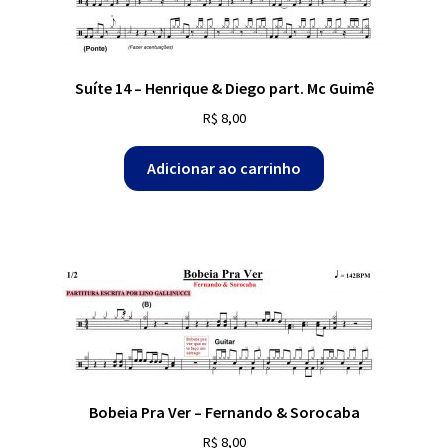
Suíte 14 – Henrique & Diego part. Mc Guimê
R$
8,00
Adicionar ao carrinho
Bobeia Pra Ver – Fernando & Sorocaba
R$
8,00