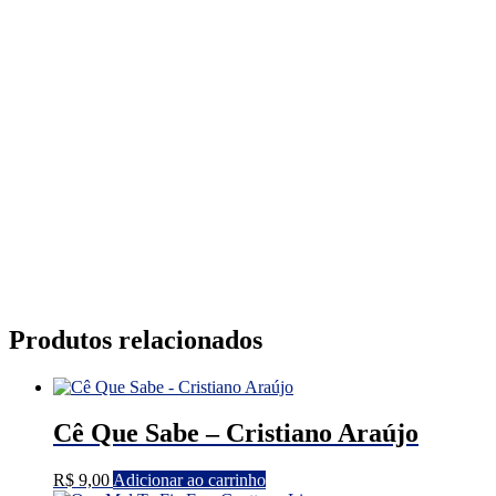
Produtos relacionados
Cê Que Sabe – Cristiano Araújo
R$
9,00
Adicionar ao carrinho