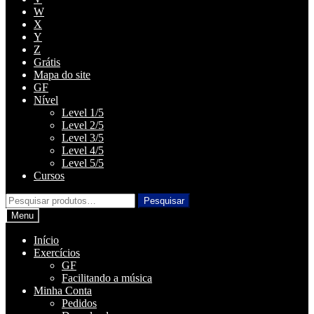
W
X
Y
Z
Grátis
Mapa do site
GF
Nível
Level 1/5
Level 2/5
Level 3/5
Level 4/5
Level 5/5
Cursos
Pesquisar
Pesquisar
por:
Menu
Início
Exercícios
GF
Facilitando a música
Minha Conta
Pedidos