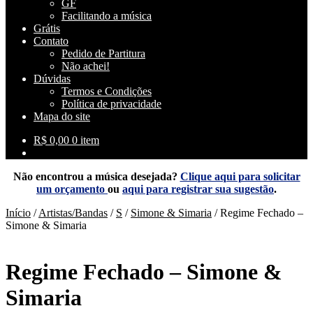
GF
Facilitando a música
Grátis
Contato
Pedido de Partitura
Não achei!
Dúvidas
Termos e Condições
Política de privacidade
Mapa do site
R$
0,00
0 item
Não encontrou a música desejada?
Clique aqui para solicitar
um orçamento
ou
aqui para registrar sua sugestão
.
Início
/
Artistas/Bandas
/
S
/
Simone & Simaria
/
Regime Fechado –
Simone & Simaria
Regime Fechado – Simone &
Simaria