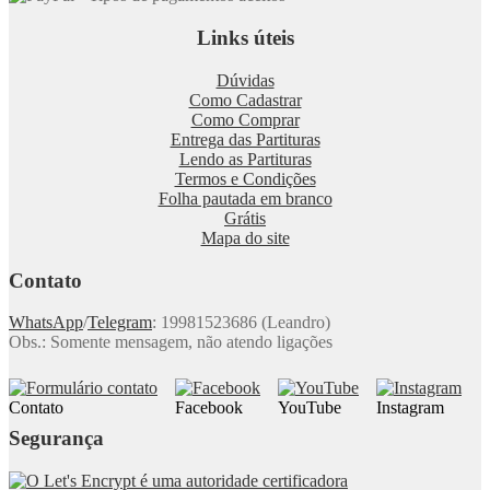
Links úteis
Dúvidas
Como Cadastrar
Como Comprar
Entrega das Partituras
Lendo as Partituras
Termos e Condições
Folha pautada em branco
Grátis
Mapa do site
Contato
WhatsApp
/
Telegram
: 19981523686 (Leandro)
Obs.: Somente mensagem, não atendo ligações
Contato
Facebook
YouTube
Instagram
Segurança