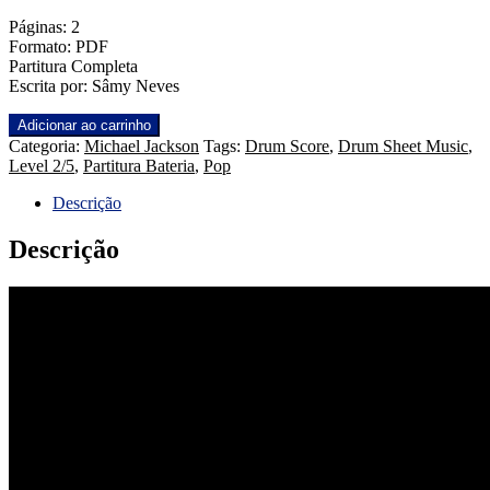
Páginas: 2
Formato: PDF
Partitura Completa
Escrita por: Sâmy Neves
Earth
Adicionar ao carrinho
Song
Categoria:
Michael Jackson
Tags:
Drum Score
,
Drum Sheet Music
,
-
Level 2/5
,
Partitura Bateria
,
Pop
Michael
Jackson
Descrição
quantidade
Descrição