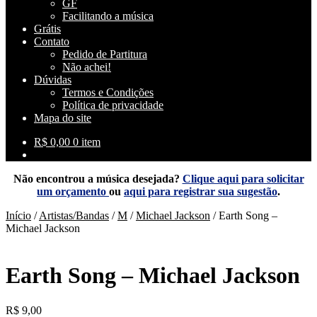
GF
Facilitando a música
Grátis
Contato
Pedido de Partitura
Não achei!
Dúvidas
Termos e Condições
Política de privacidade
Mapa do site
R$
0,00
0 item
Não encontrou a música desejada?
Clique aqui para solicitar
um orçamento
ou
aqui para registrar sua sugestão
.
Início
/
Artistas/Bandas
/
M
/
Michael Jackson
/
Earth Song –
Michael Jackson
Earth Song – Michael Jackson
R$
9,00