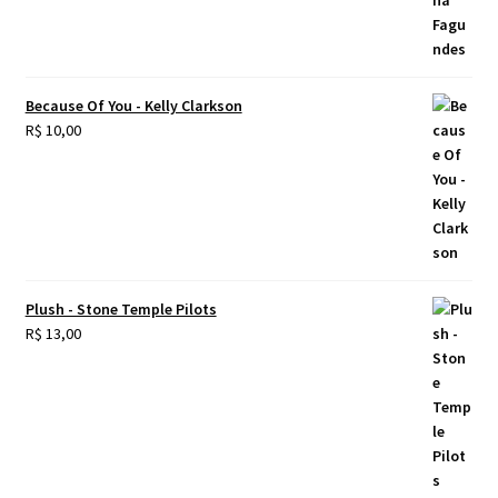
Because Of You - Kelly Clarkson
R$
10,00
Plush - Stone Temple Pilots
R$
13,00