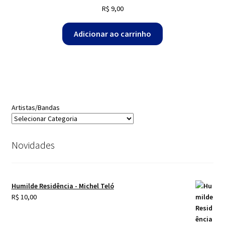
R$
9,00
Adicionar ao carrinho
Artistas/Bandas
Novidades
Humilde Residência - Michel Teló
R$
10,00