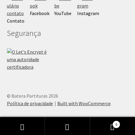
Facebook
YouTube
Instagram
Contato
Segurança
© Batera Partituras 2026
Política de privacidade
Built with WooCommerce
.
0
Pesquisar
Pesquisar