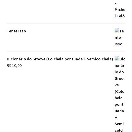
Tente Isso
Dicionário do Groove (Colcheia pontuada + Semicolcheia)
R$
10,00