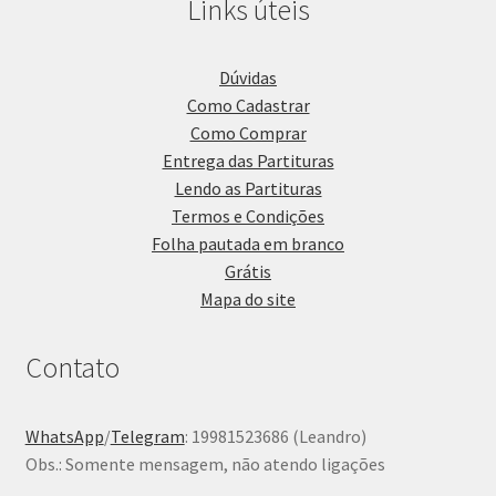
Links úteis
Dúvidas
Como Cadastrar
Como Comprar
Entrega das Partituras
Lendo as Partituras
Termos e Condições
Folha pautada em branco
Grátis
Mapa do site
Contato
WhatsApp
/
Telegram
: 19981523686 (Leandro)
Obs.: Somente mensagem, não atendo ligações