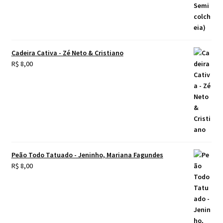
Cadeira Cativa - Zé Neto & Cristiano
R$
8,00
Peão Todo Tatuado - Jeninho, Mariana Fagundes
R$
8,00