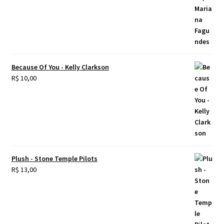
Because Of You - Kelly Clarkson
R$
10,00
Plush - Stone Temple Pilots
R$
13,00