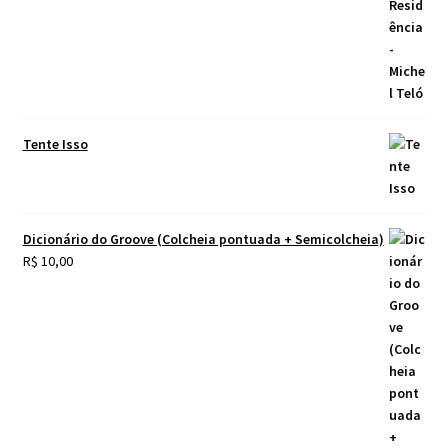
Tente Isso
Dicionário do Groove (Colcheia pontuada + Semicolcheia)
R$
10,00