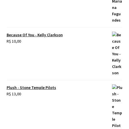
Because Of You - Kelly Clarkson
R$
10,00
Plush - Stone Temple Pilots
R$
13,00