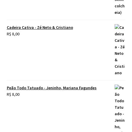
Cadeira Cativa - Zé Neto & Cristiano
R$
8,00
Peão Todo Tatuado - Jeninho, Mariana Fagundes
R$
8,00