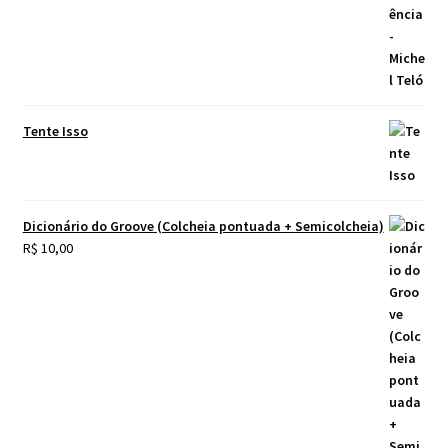
Tente Isso
Dicionário do Groove (Colcheia pontuada + Semicolcheia)
R$
10,00