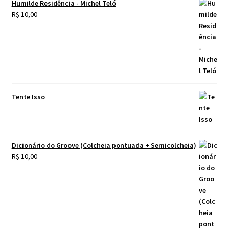
Humilde Residência - Michel Teló
R$
10,00
Tente Isso
Dicionário do Groove (Colcheia pontuada + Semicolcheia)
R$
10,00