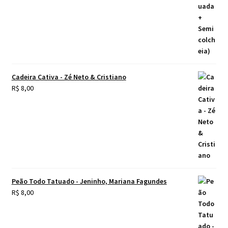
Cadeira Cativa - Zé Neto & Cristiano
R$
8,00
Peão Todo Tatuado - Jeninho, Mariana Fagundes
R$
8,00