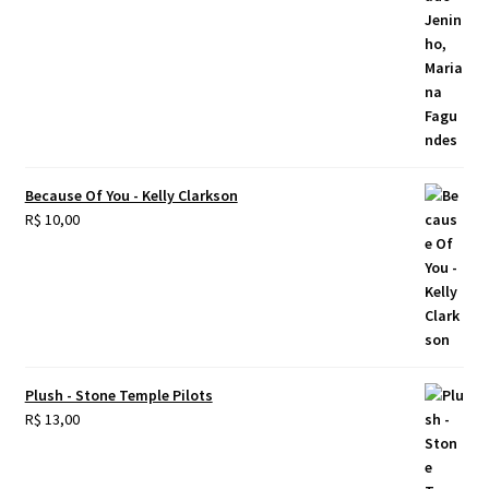
Because Of You - Kelly Clarkson
R$
10,00
Plush - Stone Temple Pilots
R$
13,00