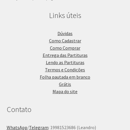
Links úteis
Dúvidas
Como Cadastrar
Como Comprar
Entrega das Partituras
Lendo as Partituras
Termos e Condições
Folha pautada em branco
Grátis
Mapa do site
Contato
WhatsApp
/
Telegram
: 19981523686 (Leandro)