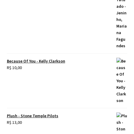
Because Of You - Kelly Clarkson
R$
10,00
Plush - Stone Temple Pilots
R$
13,00