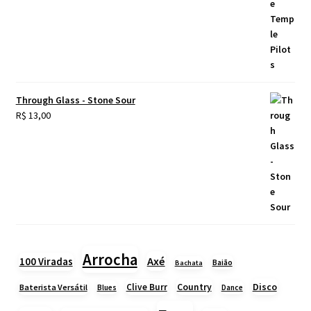
Through Glass - Stone Sour
R$
13,00
Arrocha
Axé
100 Viradas
Baião
Bachata
Country
Disco
Clive Burr
Baterista Versátil
Blues
Dance