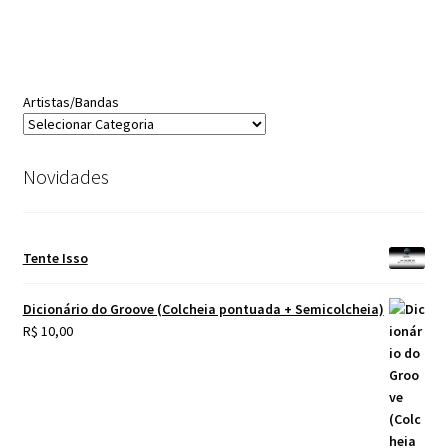
Artistas/Bandas
Novidades
Tente Isso
Dicionário do Groove (Colcheia pontuada + Semicolcheia)
R$
10,00