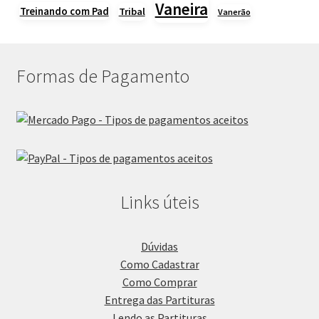
Vaneira
Treinando com Pad
Tribal
Vanerão
Formas de Pagamento
Links úteis
Dúvidas
Como Cadastrar
Como Comprar
Entrega das Partituras
Lendo as Partituras