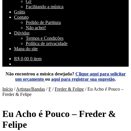
GF
Facilitando a música
Grátis
Contato
Pedido de Partitura
Não achei!
Dúvidas
Termos e Condições
Política de privacidade
Mapa do site
R$
0,00
0 item
Não encontrou a música desejada?
Clique aqui para solicitar
um orçamento
ou
aqui para registrar sua sugestão
.
Início
/
Artistas/Bandas
/
F
/
Freder & Felipe
/
Eu Acho é Pouco –
Freder & Felipe
Eu Acho é Pouco – Freder &
Felipe