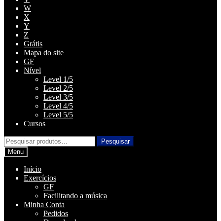
W
X
Y
Z
Grátis
Mapa do site
GF
Nível
Level 1/5
Level 2/5
Level 3/5
Level 4/5
Level 5/5
Cursos
Pesquisar
Pesquisar
por:
Menu
Início
Exercícios
GF
Facilitando a música
Minha Conta
Pedidos