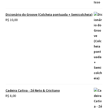
Dicionário do Groove (Colcheia pontuada + Semicolcheia)
R$
10,00
Cadeira Cativa - Zé Neto & Cristiano
R$
8,00