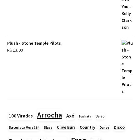
Plush - Stone Temple Pilots
R$
13,00
Arrocha
Axé
100 Viradas
Baião
Bachata
Country
Disco
Clive Burr
Baterista Versátil
Blues
Dance