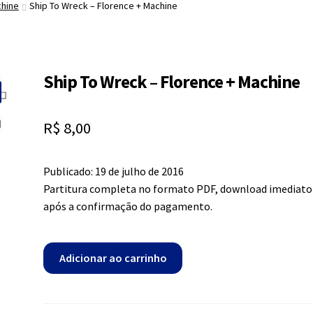
chine
Ship To Wreck – Florence + Machine
Ship To Wreck – Florence + Machine
R$
8,00
Publicado: 19 de julho de 2016
Partitura completa no formato PDF, download imediato
após a confirmação do pagamento.
Ship
Adicionar ao carrinho
To
Wreck
-