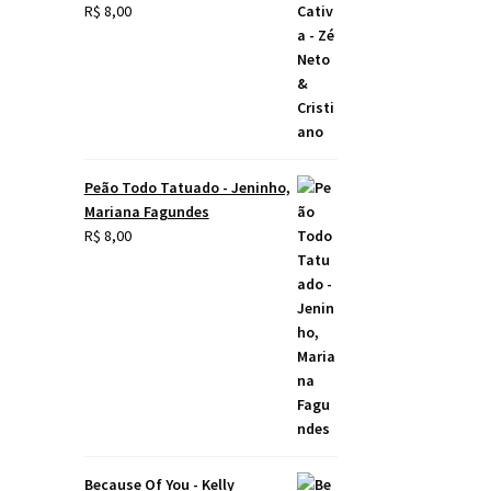
R$
8,00
Peão Todo Tatuado - Jeninho,
Mariana Fagundes
R$
8,00
Because Of You - Kelly