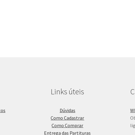
Links úteis
C
Dúvidas
W
Como Cadastrar
Ob
Como Comprar
li
Entrega das Partituras