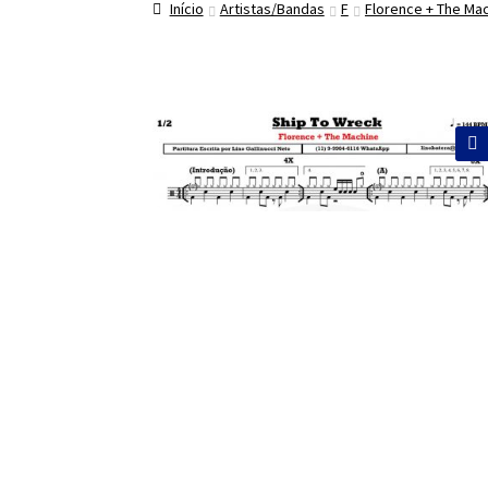
Início
Artistas/Bandas
F
Florence + The Ma
🔍