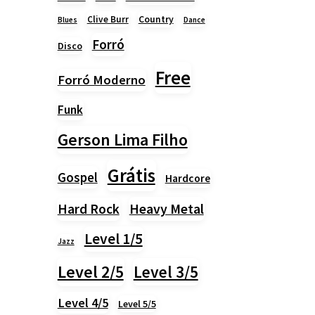
Country
Clive Burr
Blues
Dance
Forró
Disco
Free
Forró Moderno
Funk
Gerson Lima Filho
Grátis
Gospel
Hardcore
Heavy Metal
Hard Rock
Level 1/5
Jazz
Level 2/5
Level 3/5
Level 4/5
Level 5/5