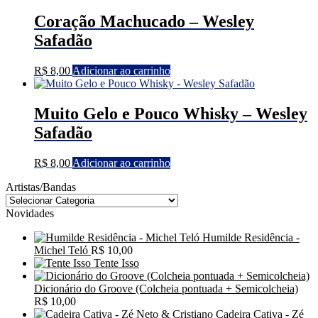
Coração Machucado – Wesley
Safadão
R$
8,00
Adicionar ao carrinho
Muito Gelo e Pouco Whisky – Wesley
Safadão
R$
8,00
Adicionar ao carrinho
Artistas/Bandas
Novidades
Humilde Residência -
Michel Teló
R$
10,00
Tente Isso
Dicionário do Groove (Colcheia pontuada + Semicolcheia)
R$
10,00
Cadeira Cativa - Zé