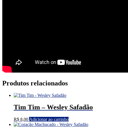
Produtos relacionados
Tim Tim – Wesley Safadão
R$
8,00
Adicionar ao carrinho