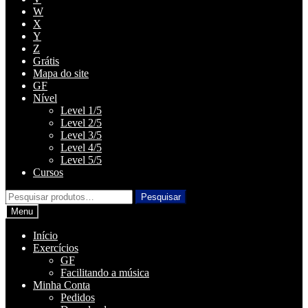
W
X
Y
Z
Grátis
Mapa do site
GF
Nível
Level 1/5
Level 2/5
Level 3/5
Level 4/5
Level 5/5
Cursos
Pesquisar
Pesquisar
por:
Menu
Início
Exercícios
GF
Facilitando a música
Minha Conta
Pedidos