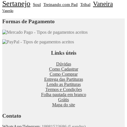
Sertanejo
Vaneira
Soul
Treinando com Pad
Tribal
Vanerão
Formas de Pagamento
Links úteis
Dúvidas
Como Cadastrar
Como Comprar
Entrega das Partituras
Lendo as Partituras
Termos e Condições
Folha pautada em branco
Grátis
Mapa do site
Contato
WhatsApp
/
Telegram
: 19981523686 (Leandro)