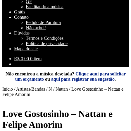
GF
Facilitando a música
Grátis
Contato
Pedido de Partitura
Não achei!
Dúvidas
Termos e Condições
Política de privacidade
Mapa do site
R$
0,00
0 item
Não encontrou a música desejada?
Clique aqui para solicitar
um orçamento
ou
aqui para registrar sua sugestão
.
Início
/
Artistas/Bandas
/
N
/
Nattan
/
Love Gostosinho – Nattan e
Felipe Amorim
Love Gostosinho – Nattan e
Felipe Amorim