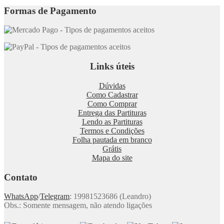
Formas de Pagamento
Links úteis
Dúvidas
Como Cadastrar
Como Comprar
Entrega das Partituras
Lendo as Partituras
Termos e Condições
Folha pautada em branco
Grátis
Mapa do site
Contato
WhatsApp
/
Telegram
: 19981523686 (Leandro)
Obs.: Somente mensagem, não atendo ligações