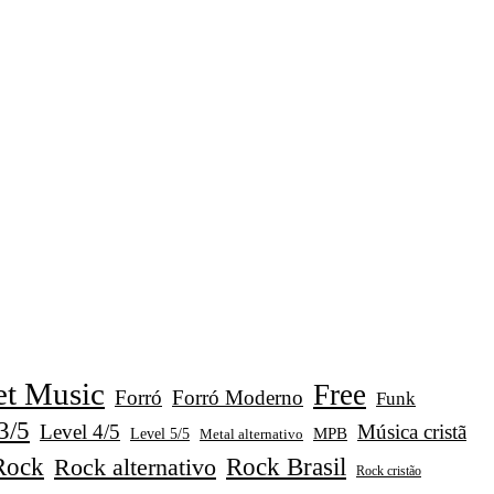
t Music
Free
Forró
Forró Moderno
Funk
3/5
Level 4/5
Música cristã
Level 5/5
MPB
Metal alternativo
Rock
Rock alternativo
Rock Brasil
Rock cristão