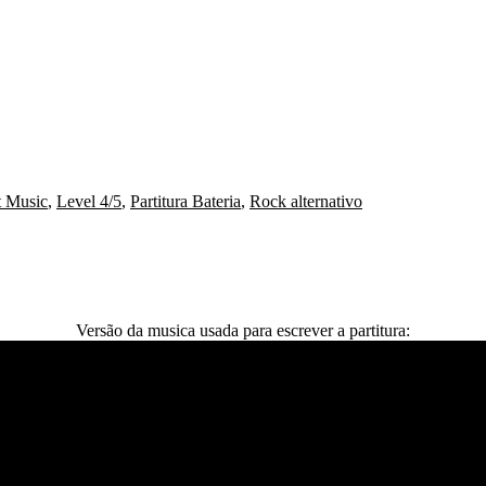
 Music
,
Level 4/5
,
Partitura Bateria
,
Rock alternativo
Versão da musica usada para escrever a partitura: