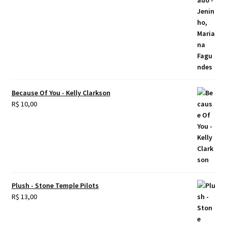
Because Of You - Kelly Clarkson
R$
10,00
Plush - Stone Temple Pilots
R$
13,00