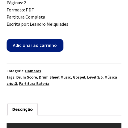
Páginas: 2
Formato: PDF
Partitura Completa
Escrita por: Leandro Melquiades
Preciosidade
Adicionar ao carrinho
-
Damares
quantidade
Categoria:
Damares
Tags:
Drum Score
,
Drum Sheet Music
,
Gospel
,
Level 3/5
,
Música
cristã
,
Partitura Bateria
Descrição