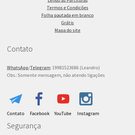
Lendo as Partituras
Termos e Condições
Folha pautada em branco
Grátis
Mapa do site
Contato
WhatsApp
/
Telegram
: 19981523686 (Leandro)
Obs.: Somente mensagem, não atendo ligações
Contato
Facebook
YouTube
Instagram
Segurança