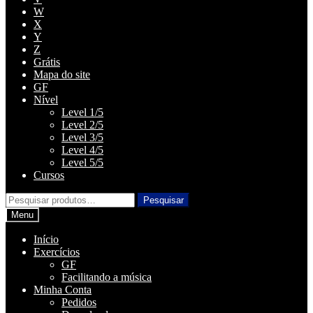
W
X
Y
Z
Grátis
Mapa do site
GF
Nível
Level 1/5
Level 2/5
Level 3/5
Level 4/5
Level 5/5
Cursos
Pesquisar
Pesquisar
por:
Menu
Início
Exercícios
GF
Facilitando a música
Minha Conta
Pedidos