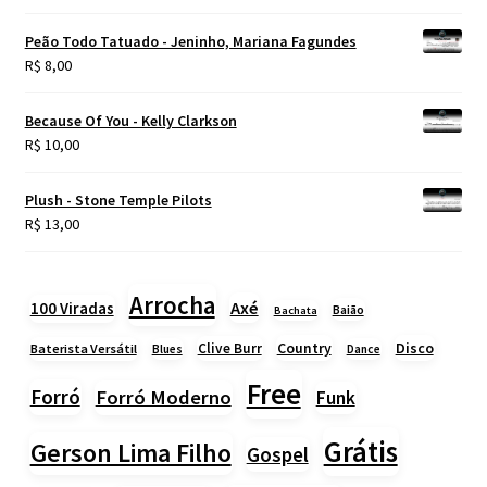
Peão Todo Tatuado - Jeninho, Mariana Fagundes
R$
8,00
Because Of You - Kelly Clarkson
R$
10,00
Plush - Stone Temple Pilots
R$
13,00
Arrocha
Axé
100 Viradas
Baião
Bachata
Country
Disco
Clive Burr
Baterista Versátil
Blues
Dance
Free
Forró
Forró Moderno
Funk
Grátis
Gerson Lima Filho
Gospel