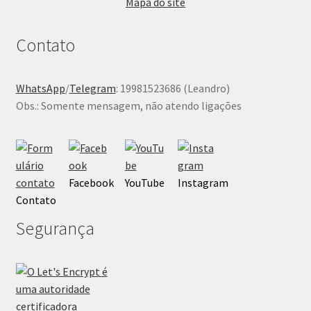
Mapa do site
Contato
WhatsApp
/
Telegram
: 19981523686 (Leandro)
Obs.: Somente mensagem, não atendo ligações
Facebook
YouTube
Instagram
Contato
Segurança