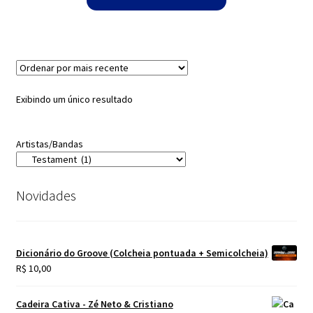
Exibindo um único resultado
Artistas/Bandas
Novidades
Dicionário do Groove (Colcheia pontuada + Semicolcheia)
R$
10,00
Cadeira Cativa - Zé Neto & Cristiano