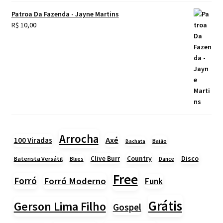
Patroa Da Fazenda - Jayne Martins
R$
10,00
Arrocha
Axé
100 Viradas
Baião
Bachata
Country
Disco
Clive Burr
Baterista Versátil
Blues
Dance
Free
Forró
Forró Moderno
Funk
Grátis
Gerson Lima Filho
Gospel