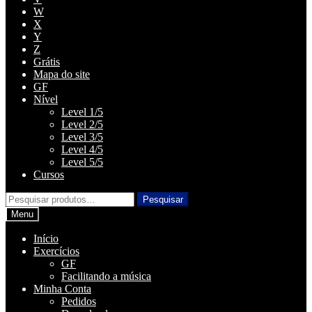
W
X
Y
Z
Grátis
Mapa do site
GF
Nível
Level 1/5
Level 2/5
Level 3/5
Level 4/5
Level 5/5
Cursos
Pesquisar
Pesquisar
por:
Menu
Início
Exercícios
GF
Facilitando a música
Minha Conta
Pedidos