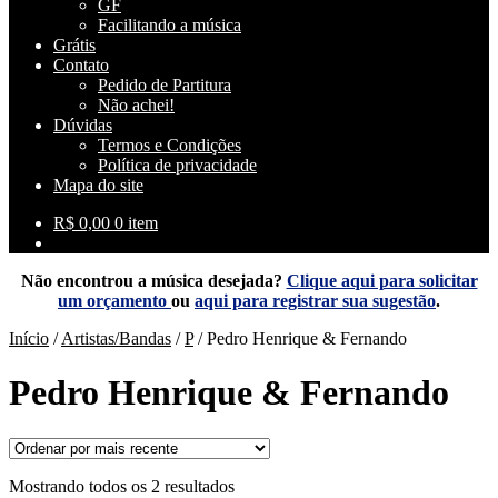
GF
Facilitando a música
Grátis
Contato
Pedido de Partitura
Não achei!
Dúvidas
Termos e Condições
Política de privacidade
Mapa do site
R$
0,00
0 item
Não encontrou a música desejada?
Clique aqui para solicitar
um orçamento
ou
aqui para registrar sua sugestão
.
Início
/
Artistas/Bandas
/
P
/
Pedro Henrique & Fernando
Pedro Henrique & Fernando
Classificado
Mostrando todos os 2 resultados