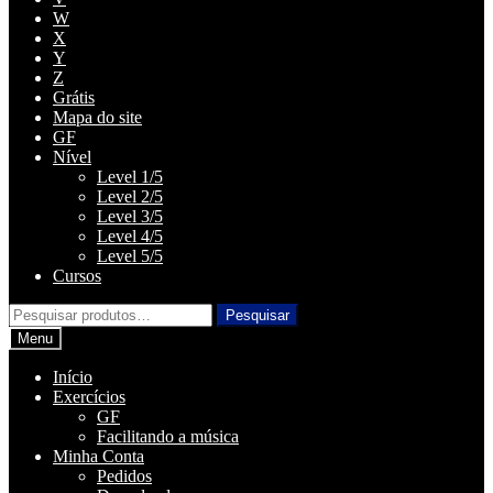
W
X
Y
Z
Grátis
Mapa do site
GF
Nível
Level 1/5
Level 2/5
Level 3/5
Level 4/5
Level 5/5
Cursos
Pesquisar
Pesquisar
por:
Menu
Início
Exercícios
GF
Facilitando a música
Minha Conta
Pedidos