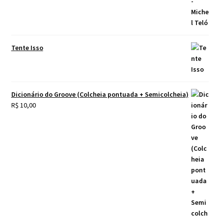
Tente Isso
Dicionário do Groove (Colcheia pontuada + Semicolcheia)
R$
10,00