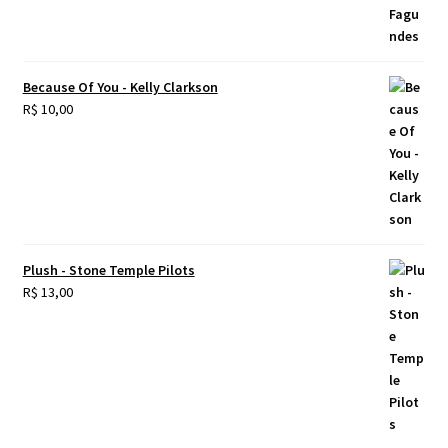
Because Of You - Kelly Clarkson
R$
10,00
Plush - Stone Temple Pilots
R$
13,00