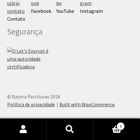
Facebook
YouTube
Instagram
Contato
Segurança
© Batera Partituras 2026
Política de privacidade
Built with WooCommerce
.
0
Pesquisar
Pesquisar