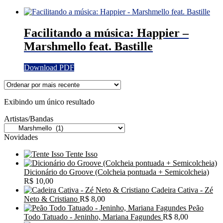
Facilitando a música: Happier –
Marshmello feat. Bastille
Download PDF
Exibindo um único resultado
Artistas/Bandas
Novidades
Tente Isso
Dicionário do Groove (Colcheia pontuada + Semicolcheia)
R$
10,00
Cadeira Cativa - Zé
Neto & Cristiano
R$
8,00
Peão
Todo Tatuado - Jeninho, Mariana Fagundes
R$
8,00