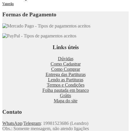
Vanerão
Formas de Pagamento
Links úteis
Dúvidas
Como Cadastrar
Como Comprar
Entrega das Partituras
Lendo as Partituras
Termos e Condições
Folha pautada em branco
Grátis
Mapa do site
Contato
WhatsApp
/
Telegram
: 19981523686 (Leandro)
Obs.: Somente mensagem, não atendo ligações