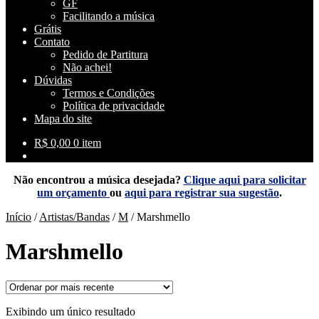
GF
Facilitando a música
Grátis
Contato
Pedido de Partitura
Não achei!
Dúvidas
Termos e Condições
Política de privacidade
Mapa do site
R$
0,00
0 item
Não encontrou a música desejada?
Clique aqui para solicitar
um orçamento
ou
aqui para registrar sua sugestão
.
Início
/
Artistas/Bandas
/
M
/
Marshmello
Marshmello
Exibindo um único resultado