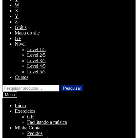
W
X
Y
Z
Grátis
Mapa do site
GF
Nível
Level 1/5
Level 2/5
Level 3/5
Level 4/5
Level 5/5
Cursos
Pesquisar
Pesquisar
por:
Menu
Início
Exercícios
GF
Facilitando a música
Minha Conta
Pedidos