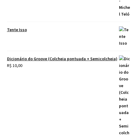
Tente Isso
Dicionário do Groove (Colcheia pontuada + Semicolcheia)
R$
10,00