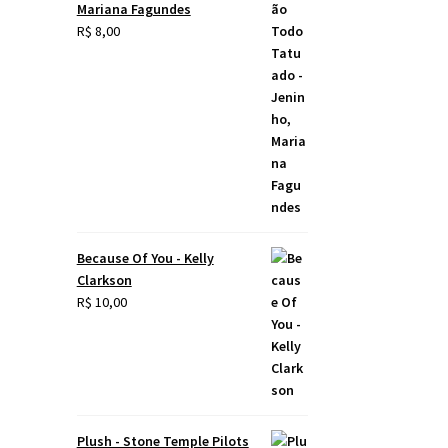
Mariana Fagundes
R$
8,00
Because Of You - Kelly
Clarkson
R$
10,00
Plush - Stone Temple Pilots