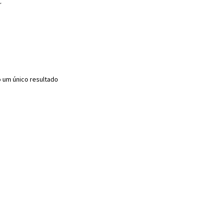
r
o um único resultado