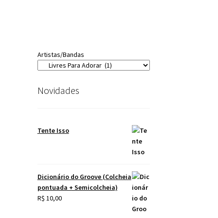
Artistas/Bandas
Novidades
Tente Isso
Dicionário do Groove (Colcheia
pontuada + Semicolcheia)
R$
10,00