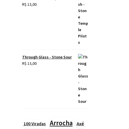
R$
13,00
Through Glass - Stone Sour
R$
13,00
Arrocha
Axé
100 Viradas