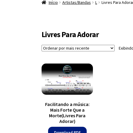
Início
Artistas/Bandas
L
Livres Para Adora
Livres Para Adorar
Exibind
Facilitando a música:
Mais Forte Que a
Morte(Livres Para
Adorar)
Download PDF