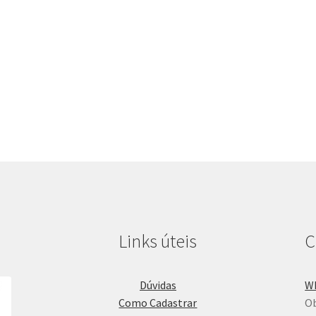
Links úteis
C
Dúvidas
W
Como Cadastrar
Ob