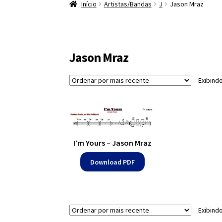
Início
Artistas/Bandas
J
Jason Mraz
Jason Mraz
Exibind
I’m Yours – Jason Mraz
Download PDF
Exibind