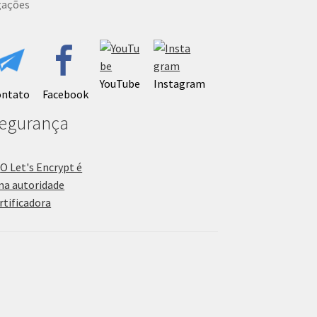
gações
YouTube
Instagram
ontato
Facebook
egurança