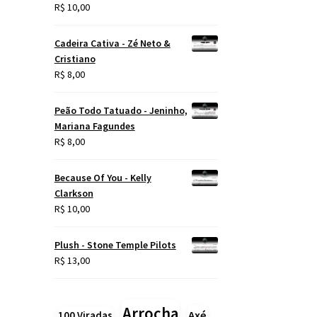
R$
10,00
Cadeira Cativa - Zé Neto &
Cristiano
R$
8,00
Peão Todo Tatuado - Jeninho,
Mariana Fagundes
R$
8,00
Because Of You - Kelly
Clarkson
R$
10,00
Plush - Stone Temple Pilots
R$
13,00
Arrocha
Axé
100 Viradas