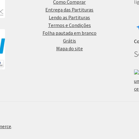
Como Comprar
li
Entrega das Partituras
Lendo as Partituras
Termos e Condições
Folha pautada em branco
Grátis
C
Mapa do site
S
merce
.