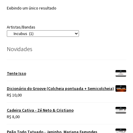
Exibindo um único resultado
Artistas/Bandas
Novidades
Tente Isso
Dicionário do Groove (Colcheia pontuada + Semicolcheia)
R$
10,00
Cadeira Cativa - Zé Neto & Cristiano
R$
8,00
Peão Todo Tatuado - Jeninho, Mariana Fagundes