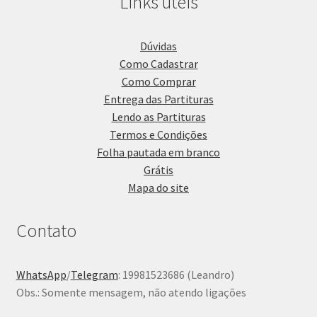
Links úteis
Dúvidas
Como Cadastrar
Como Comprar
Entrega das Partituras
Lendo as Partituras
Termos e Condições
Folha pautada em branco
Grátis
Mapa do site
Contato
WhatsApp
/
Telegram
: 19981523686 (Leandro)
Obs.: Somente mensagem, não atendo ligações