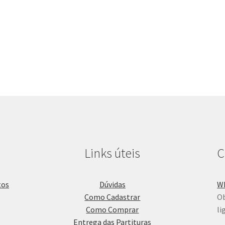
Links úteis
C
Dúvidas
W
Como Cadastrar
Ob
Como Comprar
li
Entrega das Partituras