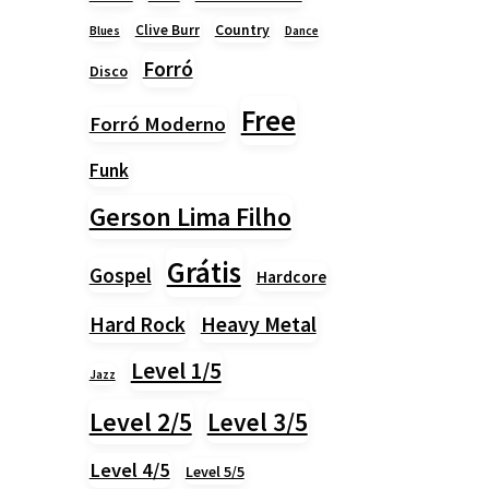
Country
Clive Burr
Blues
Dance
Forró
Disco
Free
Forró Moderno
Funk
Gerson Lima Filho
Grátis
Gospel
Hardcore
Heavy Metal
Hard Rock
Level 1/5
Jazz
Level 2/5
Level 3/5
Level 4/5
Level 5/5