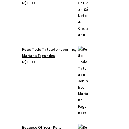
R$
8,00
Peão Todo Tatuado - Jeninho,
Mariana Fagundes
R$
8,00
Because Of You - Kelly