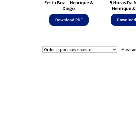
Festa Boa – Henrique &
5 Horas Da 
Diego
Henrique &
Download PDF
Download
Mostran