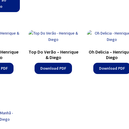
r ao
ho
 Henrique
Top Do Verão – Henrique
Oh Delicia – Henriqu
go
& Diego
Diego
 PDF
Download PDF
Download PDF