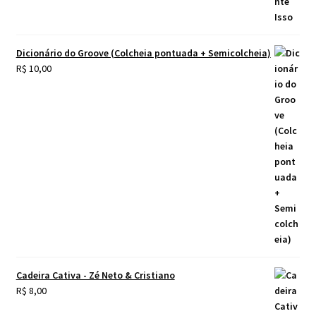
Dicionário do Groove (Colcheia pontuada + Semicolcheia)
R$
10,00
Cadeira Cativa - Zé Neto & Cristiano
R$
8,00