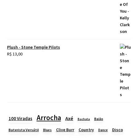
Plush - Stone Temple Pilots
R$
13,00
Arrocha
Axé
100 Viradas
Baião
Bachata
Country
Disco
Clive Burr
Baterista Versátil
Blues
Dance