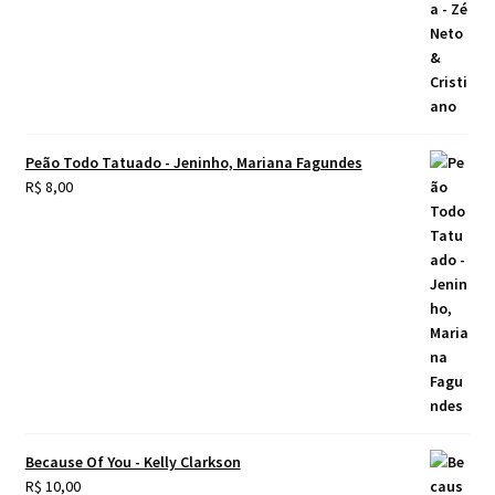
Peão Todo Tatuado - Jeninho, Mariana Fagundes
R$
8,00
Because Of You - Kelly Clarkson
R$
10,00