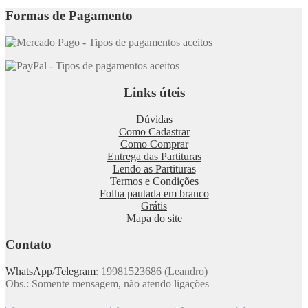
Formas de Pagamento
Links úteis
Dúvidas
Como Cadastrar
Como Comprar
Entrega das Partituras
Lendo as Partituras
Termos e Condições
Folha pautada em branco
Grátis
Mapa do site
Contato
WhatsApp
/
Telegram
: 19981523686 (Leandro)
Obs.: Somente mensagem, não atendo ligações