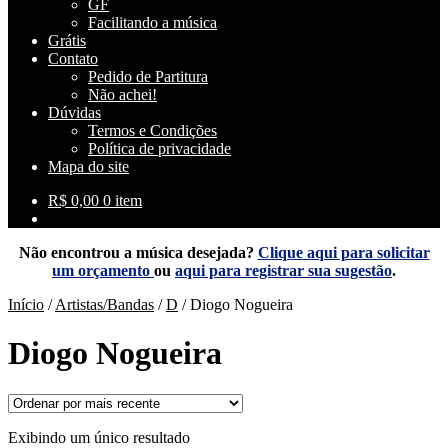
GF
Facilitando a música
Grátis
Contato
Pedido de Partitura
Não achei!
Dúvidas
Termos e Condições
Política de privacidade
Mapa do site
R$
0,00
0 item
Não encontrou a música desejada?
Clique aqui para solicitar
um orçamento
ou
aqui para registrar sua sugestão
.
Início
/
Artistas/Bandas
/
D
/
Diogo Nogueira
Diogo Nogueira
Exibindo um único resultado