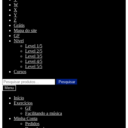
W
X
Y
Z
Grátis
Mapa do site
GF
Nível
Level 1/5
Level 2/5
Level 3/5
Level 4/5
Level 5/5
Cursos
Pesquisar
Pesquisar
por:
Menu
Início
Exercícios
GF
Facilitando a música
Minha Conta
Pedidos